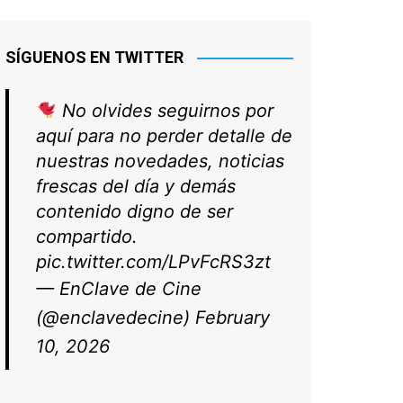
SÍGUENOS EN TWITTER
No olvides seguirnos por
aquí para no perder detalle de
nuestras novedades, noticias
frescas del día y demás
contenido digno de ser
compartido.
pic.twitter.com/LPvFcRS3zt
— EnClave de Cine
(@enclavedecine)
February
10, 2026