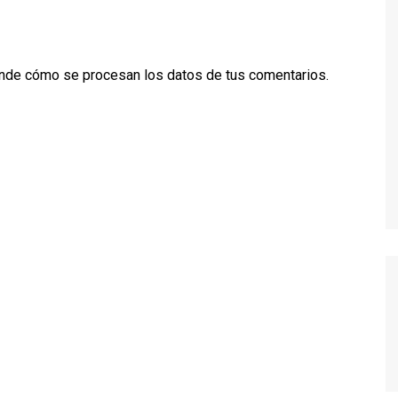
TWIN PEAKS
VEEP
nde cómo se procesan los datos de tus comentarios.
WEEDS