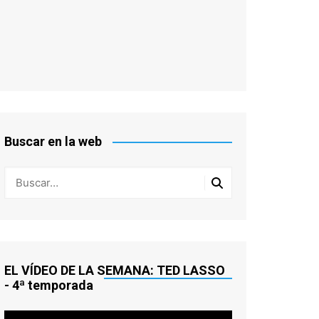
Buscar en la web
EL VÍDEO DE LA SEMANA: TED LASSO
- 4ª temporada