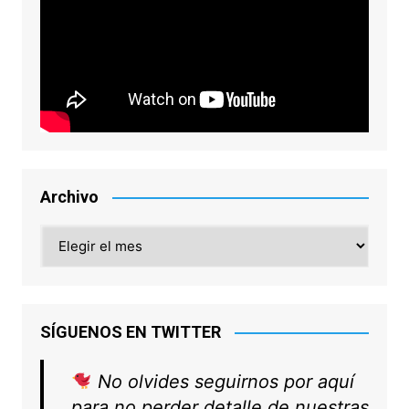
Archivo
Archivo
SÍGUENOS EN TWITTER
No olvides seguirnos por aquí
para no perder detalle de nuestras