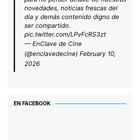
novedades, noticias frescas del
día y demás contenido digno de
ser compartido.
pic.twitter.com/LPvFcRS3zt
— EnClave de Cine
(@enclavedecine)
February 10,
2026
EN FACEBOOK