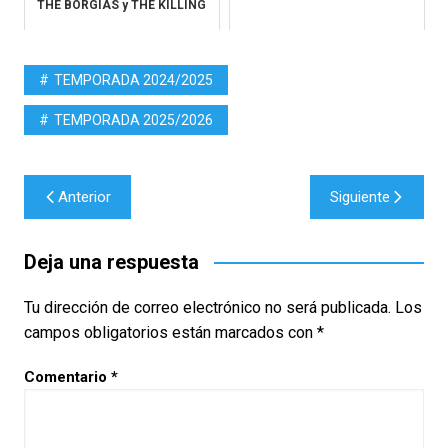
THE BORGIAS y THE KILLING
TEMPORADA 2024/2025
TEMPORADA 2025/2026
Navegación
Anterior
Siguiente
de
entradas
Deja una respuesta
Tu dirección de correo electrónico no será publicada.
Los
campos obligatorios están marcados con
*
Comentario
*