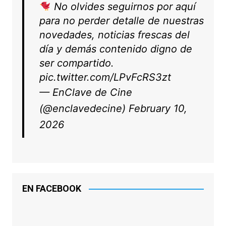
No olvides seguirnos por aquí
para no perder detalle de nuestras
novedades, noticias frescas del
día y demás contenido digno de
ser compartido.
pic.twitter.com/LPvFcRS3zt
— EnClave de Cine
(@enclavedecine)
February 10,
2026
EN FACEBOOK