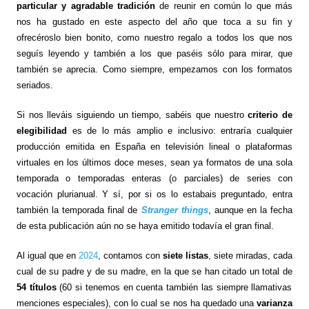
particular y agradable tradición
de reunir en común lo que más
nos ha gustado en este aspecto del año que toca a su fin y
ofrecéroslo bien bonito, como nuestro regalo a todos los que nos
seguís leyendo y también a los que paséis sólo para mirar, que
también se aprecia. Como siempre, empezamos con los formatos
seriados.
Si nos lleváis siguiendo un tiempo, sabéis que nuestro
criterio de
elegibilidad
es de lo más amplio e inclusivo: entraría cualquier
producción emitida en España en televisión lineal o plataformas
virtuales en los últimos doce meses, sean ya formatos de una sola
temporada o temporadas enteras (o parciales) de series con
vocación plurianual. Y sí, por si os lo estabais preguntado, entra
también la temporada final de
Stranger things
, aunque en la fecha
de esta publicación aún no se haya emitido todavía el gran final.
Al igual que en
2024
, contamos con
siete listas
, siete miradas, cada
cual de su padre y de su madre, en la que se han citado un total de
54 títulos
(60 si tenemos en cuenta también las siempre llamativas
menciones especiales), con lo cual se nos ha quedado una
varianza