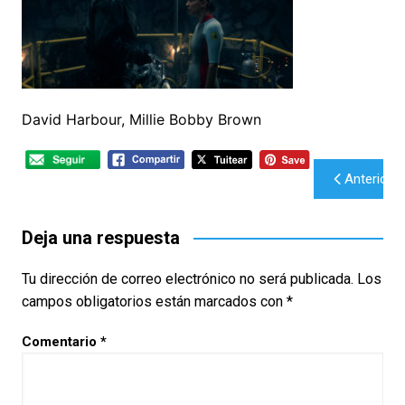
David Harbour, Millie Bobby Brown
Navegación
Anterior
de
entradas
Deja una respuesta
Tu dirección de correo electrónico no será publicada.
Los
campos obligatorios están marcados con
*
Comentario
*