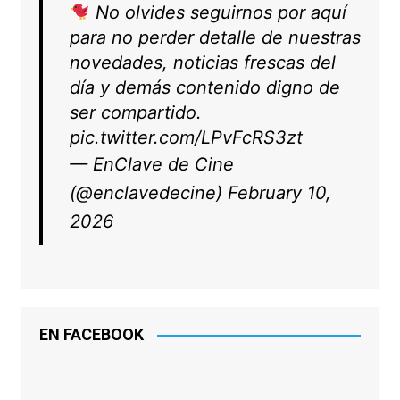
No olvides seguirnos por aquí
para no perder detalle de nuestras
novedades, noticias frescas del
día y demás contenido digno de
ser compartido.
pic.twitter.com/LPvFcRS3zt
— EnClave de Cine
(@enclavedecine)
February 10,
2026
EN FACEBOOK