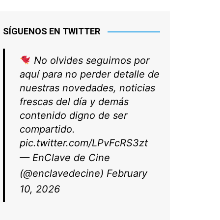
SÍGUENOS EN TWITTER
No olvides seguirnos por
aquí para no perder detalle de
nuestras novedades, noticias
frescas del día y demás
contenido digno de ser
compartido.
pic.twitter.com/LPvFcRS3zt
— EnClave de Cine
(@enclavedecine)
February
10, 2026