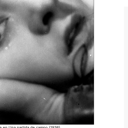
lle en Una partida de campo (1936)