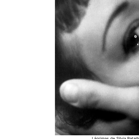
Lágrimas de Silvia Batai