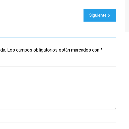
Siguiente
ada.
Los campos obligatorios están marcados con
*