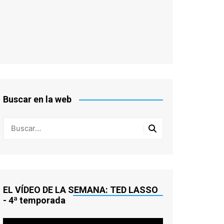
Buscar en la web
EL VÍDEO DE LA SEMANA: TED LASSO
- 4ª temporada