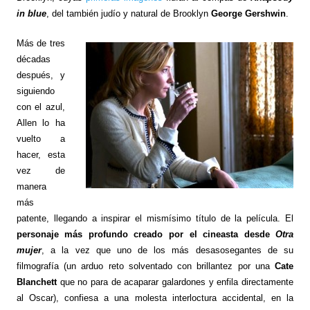
in blue
, del también judío y natural de Brooklyn
George Gershwin
.
Más de tres
décadas
después, y
siguiendo
con el azul,
Allen lo ha
vuelto a
hacer, esta
vez de
manera
más
patente, llegando a inspirar el mismísimo título de la película. El
personaje más profundo creado por el cineasta desde
Otra
mujer
, a la vez que uno de los más desasosegantes de su
filmografía (un arduo reto solventado con brillantez por una
Cate
Blanchett
que no para de acaparar galardones y enfila directamente
al Oscar), confiesa a una molesta interloctura accidental, en la