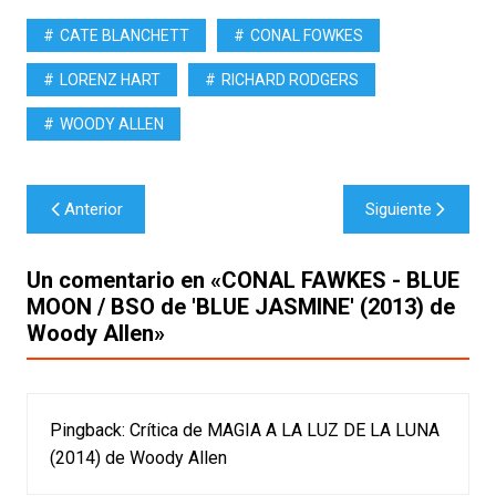
CATE BLANCHETT
CONAL FOWKES
LORENZ HART
RICHARD RODGERS
WOODY ALLEN
Navegación
Anterior
Siguiente
de
entradas
Un comentario en «
CONAL FAWKES - BLUE
MOON / BSO de 'BLUE JASMINE' (2013) de
Woody Allen
»
Pingback:
Crítica de MAGIA A LA LUZ DE LA LUNA
(2014) de Woody Allen