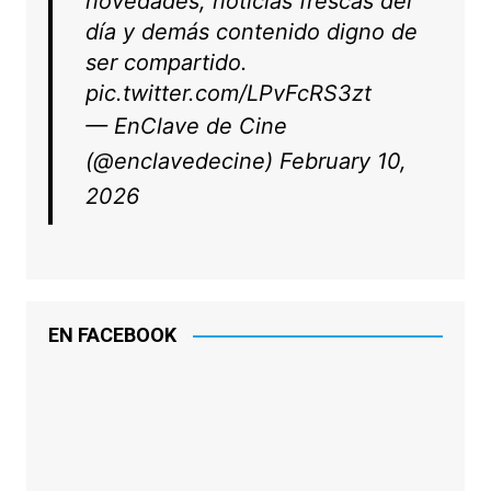
novedades, noticias frescas del
día y demás contenido digno de
ser compartido.
pic.twitter.com/LPvFcRS3zt
— EnClave de Cine
(@enclavedecine)
February 10,
2026
EN FACEBOOK