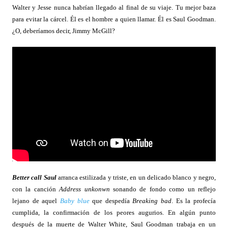
Walter y Jesse nunca habrían llegado al final de su viaje. Tu mejor baza
para evitar la cárcel. Él es el hombre a quien llamar. Él es Saul Goodman.
¿O, deberíamos decir, Jimmy McGill?
Better call Saul
arranca estilizada y triste, en un delicado blanco y negro,
con la canción
Address unkonwn
sonando de fondo como un reflejo
lejano de aquel
Baby blue
que despedía
Breaking bad
. Es la profecía
cumplida, la confirmación de los peores augurios. En algún punto
después de la muerte de Walter White, Saul Goodman trabaja en un