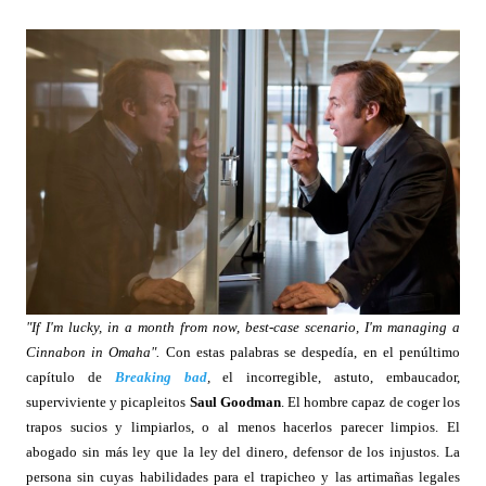
"If I'm lucky, in a month from now, best-case scenario, I'm managing a
Cinnabon in Omaha".
Con estas palabras se despedía, en el penúltimo
capítulo de
Breaking bad
,
el incorregible, astuto, embaucador,
superviviente y picapleitos
Saul Goodman
. El hombre capaz de coger los
trapos sucios y limpiarlos, o al menos hacerlos parecer limpios. El
abogado sin más ley que la ley del dinero, defensor de los injustos. La
persona sin cuyas habilidades para el trapicheo y las artimañas legales