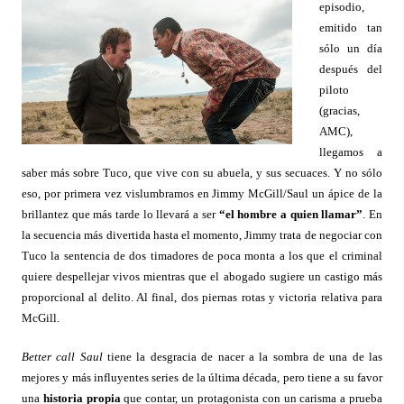
episodio,
emitido tan
sólo un día
después del
piloto
(gracias,
AMC),
llegamos a
saber más sobre Tuco, que vive con su abuela, y sus secuaces. Y no sólo
eso, por primera vez vislumbramos en Jimmy McGill/Saul un ápice de la
brillantez que más tarde lo llevará a ser
“
el hombre a quien llamar”
. En
la secuencia más divertida hasta el momento, Jimmy trata de negociar con
Tuco la sentencia de dos timadores de poca monta a los que el criminal
quiere despellejar vivos mientras que el abogado sugiere un castigo más
proporcional al delito. Al final, dos piernas rotas y victoria relativa para
McGill.
Better call Saul
tiene la desgracia de nacer a la sombra de una de las
mejores y más influyentes series de la última década, pero tiene a su favor
una
historia propia
que contar, un protagonista con un carisma a prueba