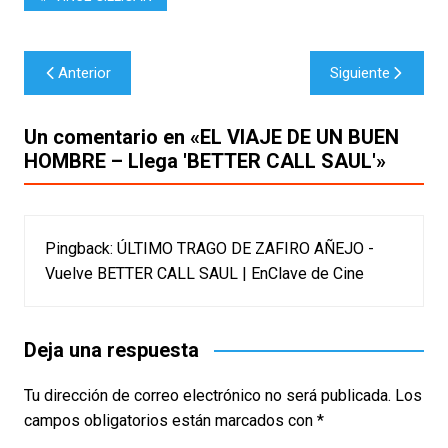
Navegación
Anterior
Siguiente
de
entradas
Un comentario en «
EL VIAJE DE UN BUEN
HOMBRE – Llega 'BETTER CALL SAUL'
»
Pingback:
ÚLTIMO TRAGO DE ZAFIRO AÑEJO -
Vuelve BETTER CALL SAUL | EnClave de Cine
Deja una respuesta
Tu dirección de correo electrónico no será publicada.
Los
campos obligatorios están marcados con
*