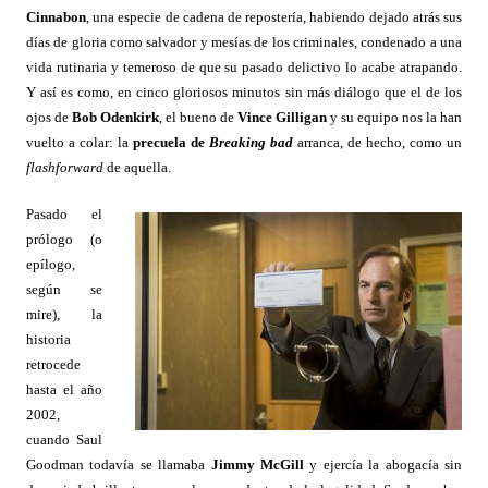
Cinnabon
, una especie de cadena de repostería, habiendo dejado atrás sus
días de gloria como salvador y mesías de los criminales, condenado a una
vida rutinaria y temeroso de que su pasado delictivo lo acabe atrapando.
Y así es como, en cinco gloriosos minutos sin más diálogo que el de los
ojos de
Bob Odenkirk
, el bueno de
Vince Gilligan
y su equipo nos la han
vuelto a colar: la
precuela de
Breaking bad
arranca, de hecho, como un
flashforward
de aquella.
Pasado el
prólogo (o
epílogo,
según se
mire), la
historia
retrocede
hasta el año
2002,
cuando Saul
Goodman todavía se llamaba
Jimmy McGill
y ejercía la abogacía sin