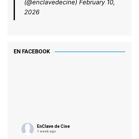
(@enclavedecine)
February 10,
2026
EN FACEBOOK
EnClave de Cine
1 week ago