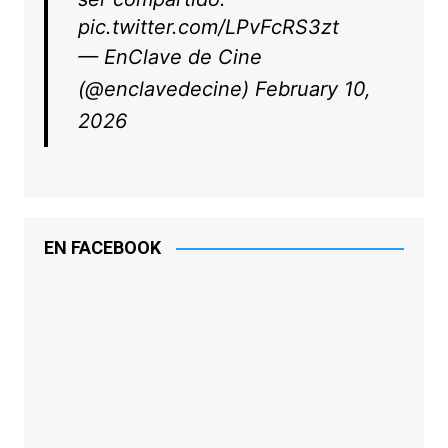
pic.twitter.com/LPvFcRS3zt
— EnClave de Cine
(@enclavedecine)
February 10,
2026
EN FACEBOOK