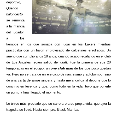
deportivo,
Querido
baloncesto
se remonta
a la infancia
del jugador,
a los
tiempos en los que soñaba con jugar en los Lakers mientras
practicaba con un balón improvisado de calcetines enrollados. Un
sueño que cumplió a los 18 años, cuando acabó recalando en el club
de Los Angeles recién salido del
draft
. Fue la primera de sus 20
temporadas en el equipo, un
one club man
de los que poco quedan
ya. Pero no se trata de un ejercicio de narcisismo y autobombo, sino
de una
carta de amor
sincera y hasta melancólica al deporte que lo
convirtió en leyenda y que, como todo en la vida, tuvo que ponerle
un punto y final llegado el momento.
Lo único más preciado que su carrera era su propia vida, que ayer la
tragedia se llevó. Hasta siempre, Black Mamba.