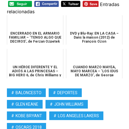
Entradas
relacionadas
ENCERRADO EN EL ARMARIO
DVD y Blu-Ray: EN LA CASA –
FAMILIAR – ‘TENGO ALGO QUE
Dans la maison (2012) de
DECIROS’, de Ferzan Ozpetek
François Ozon
UN HÉROE DIFERENTE Y EL
CUANDO MARZO MAYEA,
ADIÓS A LAS PRINCESAS –
MAYO MARCEA – ‘LOS IDUS
BIG HERO 6, de Chris Williams y
DE MARZO’, de George
...
Clooney
BALONCESTO
DEPORTES
GLEN KEANE
JOHN WILLIAMS
KOBE BRYANT
LOS ANGELES LAKERS
OSCARS 2018