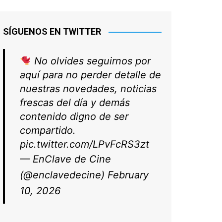
SÍGUENOS EN TWITTER
No olvides seguirnos por
aquí para no perder detalle de
nuestras novedades, noticias
frescas del día y demás
contenido digno de ser
compartido.
pic.twitter.com/LPvFcRS3zt
— EnClave de Cine
(@enclavedecine)
February
10, 2026