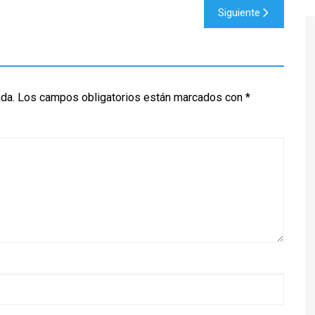
Siguiente
ada.
Los campos obligatorios están marcados con
*