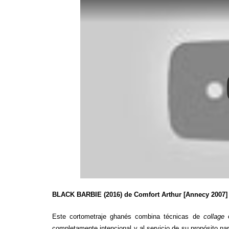
BLACK BARBIE (2016) de Comfort Arthur [Annecy 2007]
Este cortometraje ghanés combina técnicas de
collage
c
completamente intencional y al servicio de su propósito nar