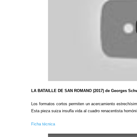
LA BATAILLE DE SAN ROMANO (2017) de Georges Schwi
Los formatos cortos permiten un acercamiento estrechísimo
Esta pieza suiza insufla vida al cuadro renacentista homón
Ficha técnica