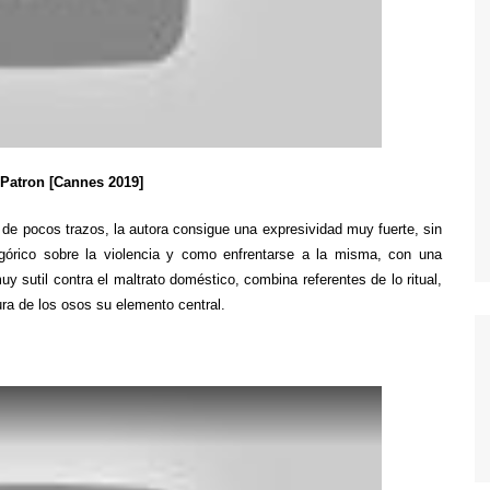
TWIN PEAKS
VEEP
WEEDS
Patron [Cannes 2019]
de pocos trazos, la autora consigue una expresividad muy fuerte, sin
egórico sobre la violencia y como enfrentarse a la misma, con una
y sutil contra el maltrato doméstico, combina referentes de lo ritual,
ura de los osos su elemento central.