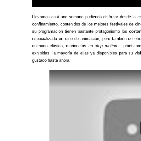
Llevamos casi una semana pudiendo disfrutar desde la c
confinamiento, contenidos de los mejores festivales de cin
su programación tienen bastante protagonismo los
corto
especializado en cine de animación, pero también de otro
animado clásico, marionetas en
stop motion
… prácticam
exhibidas, la mayoría de ellas ya disponibles para su v
gustado hasta ahora.