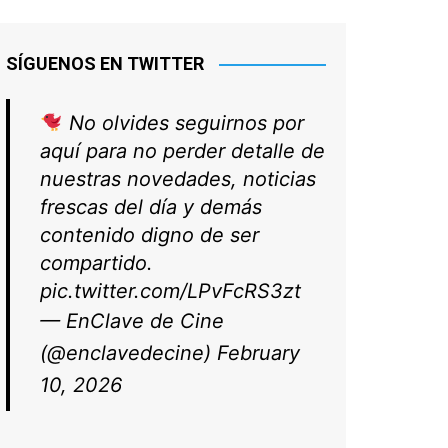
SÍGUENOS EN TWITTER
No olvides seguirnos por
aquí para no perder detalle de
nuestras novedades, noticias
frescas del día y demás
contenido digno de ser
compartido.
pic.twitter.com/LPvFcRS3zt
— EnClave de Cine
(@enclavedecine)
February
10, 2026