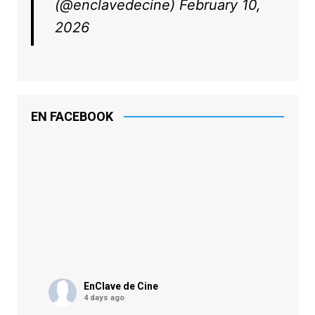
(@enclavedecine)
February 10,
2026
EN FACEBOOK
EnClave de Cine
4 days ago