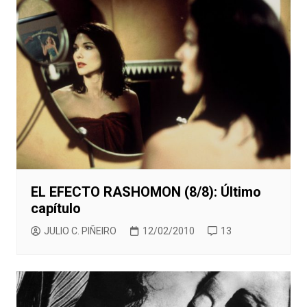
EL EFECTO RASHOMON (8/8): Último
capítulo
JULIO C. PIÑEIRO
12/02/2010
13