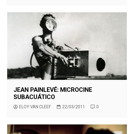
JEAN PAINLEVÉ: MICROCINE
SUBACUÁTICO
ELOY VAN CLEEF
22/03/2011
0