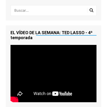
EL VÍDEO DE LA SEMANA: TED LASSO - 4ª
temporada