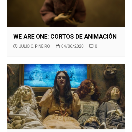
WE ARE ONE: CORTOS DE ANIMACIÓN
JULIO C. PIÑEIRO
04/06/2020
0