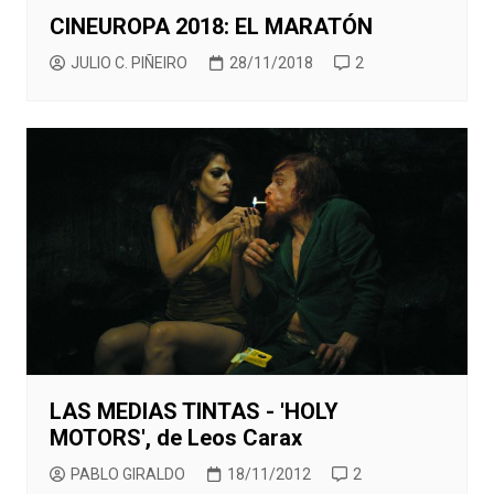
CINEUROPA 2018: EL MARATÓN
JULIO C. PIÑEIRO
28/11/2018
2
LAS MEDIAS TINTAS - 'HOLY
MOTORS', de Leos Carax
PABLO GIRALDO
18/11/2012
2