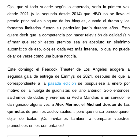
Ojo, que si todo sucede según lo esperado, sería la primera vez
desde 2021 (y la segunda desde 2014) que HBO no se lleva el
premio principal en ninguno de los bloques, cuando el drama y los
formatos limitados fueron su particular jardín durante años. Esto
quiere decir que la competencia por hacer televisión de calidad (sin
afirmar que recibir estos premios sea en absoluto un sinónimo
automático de eso, ojo) es cada vez más intensa, lo cual no puede
dejar de verse como una buena noticia.
Este domingo el Peacock Theater de Los Ángeles acogerá la
segunda gala de entrega de Emmys de 2024, después de que la
correspondiente a la
pasada edición
se pospusiese a enero por
motivo de la huelga de guionistas del año anterior. Sólo entonces
saldremos de dudas y veremos si Pedro Mandías o un servidor le
dan ganado alguna vez a
Alex Merino, el Michael Jordan de las
quinielas
de premios audiovisuales... pero que nunca parece querer
dejar de bailar. ¡Os invitamos también a compartir vuestros
pronósticos en los comentarios!