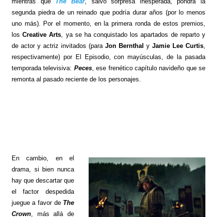
mientras que
The Bear
, salvo sorpresa inesperada, pondrá la
segunda piedra de un reinado que podría durar años (por lo menos
uno más). Por el momento, en la primera ronda de estos premios,
los
Creative Arts
, ya se ha conquistado los apartados de reparto y
de actor y actriz invitados (para
Jon Bernthal
y
Jamie Lee Curtis
,
respectivamente) por El Episodio, con mayúsculas, de la pasada
temporada televisiva:
Peces
, ese frenético capítulo navideño que se
remonta al pasado reciente de los personajes.
En cambio, en el
drama, si bien nunca
hay que descartar que
el factor despedida
juegue a favor de
The
Crown
, más allá de