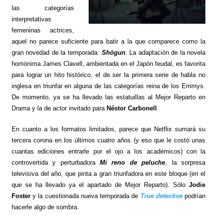
las categorías
interpretativas
femeninas actrices,
aquel no parece suficiente para batir a la que comparece como la
gran novedad de la temporada:
Shōgun
. La adaptación de la novela
homónima
James Clavell, ambientada en el Japón feudal, es favorita
para lograr un hito histórico, el de ser la primera serie de habla no
inglesa en triunfar en alguna de las categorías reina de los Emmys.
De momento, ya se ha llevado las estatuillas al Mejor Reparto en
Drama y la de actor invitado para
Néstor Carbonell
.
En cuanto a los formatos limitados, parece que Netflix sumará su
tercera corona en los últimos cuatro años (y eso que le costó unas
cuantas ediciones entrarle por el ojo a los académicos) con la
controvertida y perturbadora
Mi reno de peluche
, la sorpresa
televisiva del año, que pinta a gran triunfadora en este bloque (en el
que se ha llevado ya el apartado de Mejor Reparto). Sólo
Jodie
Foster
y la cuestionada nueva temporada de
True detective
podrían
hacerle algo de sombra.