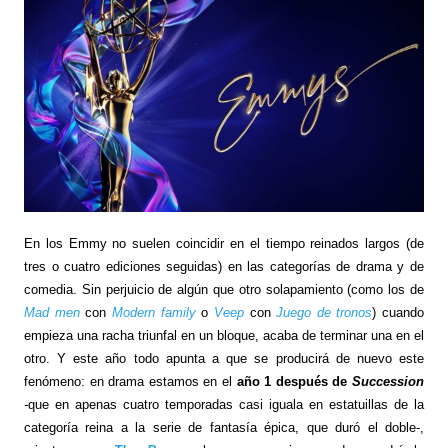
En los Emmy no suelen coincidir en el tiempo reinados largos (de
tres o cuatro ediciones seguidas) en las categorías de drama y de
comedia. Sin perjuicio de algún que otro solapamiento (como los de
Mad men
con
Modern family
o
Veep
con
Juego de tronos
) cuando
empieza una racha triunfal en un bloque, acaba de terminar una en el
otro. Y este año todo apunta a que se producirá de nuevo este
fenómeno: en drama estamos en el
año 1 después de
Succession
-
que en apenas cuatro temporadas casi iguala en estatuillas de la
categoría reina a la serie de fantasía épica, que duró el doble-,