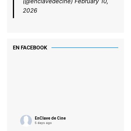
(@enclavedecine)
February 10,
2026
EN FACEBOOK
EnClave de Cine
5 days ago