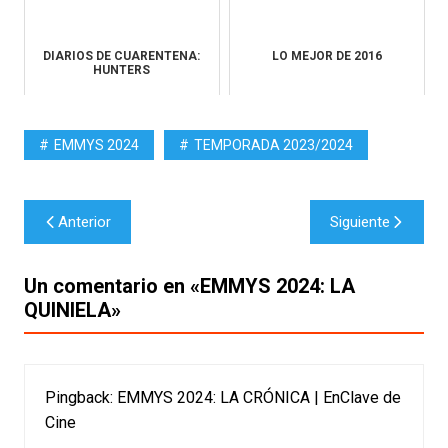
DIARIOS DE CUARENTENA:
LO MEJOR DE 2016
HUNTERS
EMMYS 2024
TEMPORADA 2023/2024
Navegación
Anterior
Siguiente
de
entradas
Un comentario en «
EMMYS 2024: LA
QUINIELA
»
Pingback:
EMMYS 2024: LA CRÓNICA | EnClave de
Cine