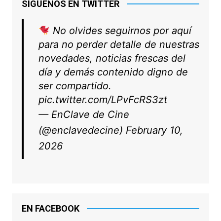
SÍGUENOS EN TWITTER
No olvides seguirnos por aquí
para no perder detalle de nuestras
novedades, noticias frescas del
día y demás contenido digno de
ser compartido.
pic.twitter.com/LPvFcRS3zt
— EnClave de Cine
(@enclavedecine)
February 10,
2026
EN FACEBOOK