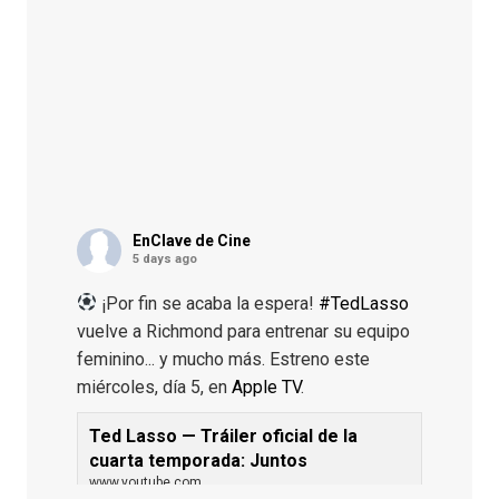
EnClave de Cine
5 days ago
¡Por fin se acaba la espera!
#TedLasso
vuelve a Richmond para entrenar su equipo
feminino... y mucho más. Estreno este
miércoles, día 5, en
Apple TV
.
Ted Lasso — Tráiler oficial de la
cuarta temporada: Juntos
www.youtube.com