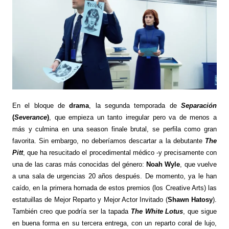
En el bloque de
drama
, la segunda temporada de
Separación
(
Severance
)
, que empieza un tanto irregular pero va de menos a
más y culmina en una season finale brutal, se perfila como gran
favorita. Sin embargo, no deberíamos descartar a la debutante
The
Pitt
, que ha resucitado el procedimental médico -y precisamente con
una de las caras más conocidas del género:
Noah Wyle
, que vuelve
a una sala de urgencias 20 años después. De momento, ya le han
caído, en la primera hornada de estos premios (los Creative Arts) las
estatuillas de Mejor Reparto y Mejor Actor Invitado (
Shawn Hatosy
).
También creo que podría ser la tapada
The White Lotus
, que sigue
en buena forma en su tercera entrega, con un reparto coral de lujo,