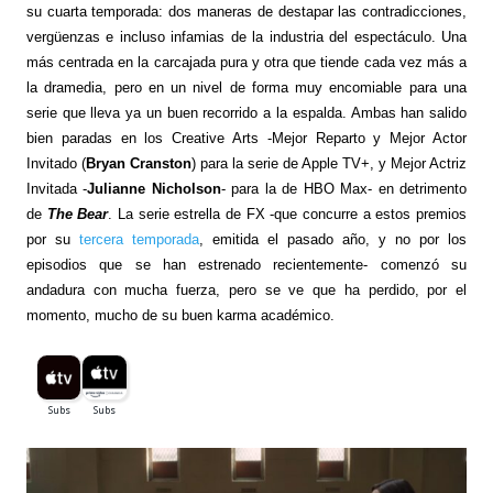
su cuarta temporada: dos maneras de destapar las contradicciones,
vergüenzas e incluso infamias de la industria del espectáculo. Una
más centrada en la carcajada pura y otra que tiende cada vez más a
la dramedia, pero en un nivel de forma muy encomiable para una
serie que lleva ya un buen recorrido a la espalda. Ambas han salido
bien paradas en los Creative Arts -Mejor Reparto y Mejor Actor
Invitado (
Bryan Cranston
) para la serie de Apple TV+, y Mejor Actriz
Invitada -
Julianne Nicholson
- para la de HBO Max- en detrimento
de
The Bear
. La serie estrella de FX -que concurre a estos premios
por su
tercera temporada
, emitida el pasado año, y no por los
episodios que se han estrenado recientemente- comenzó su
andadura con mucha fuerza, pero se ve que ha perdido, por el
momento, mucho de su buen karma académico.