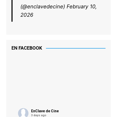
(@enclavedecine)
February 10,
2026
EN FACEBOOK
EnClave de Cine
3 days ago