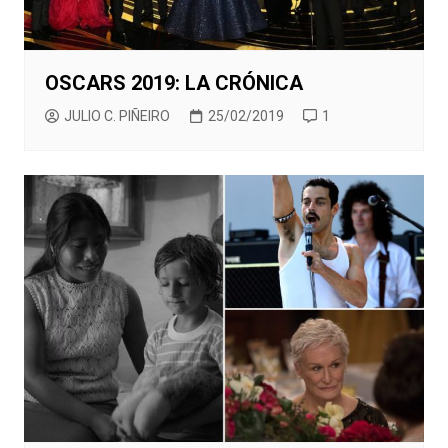
OSCARS 2019: LA CRÓNICA
JULIO C. PIÑEIRO
25/02/2019
1