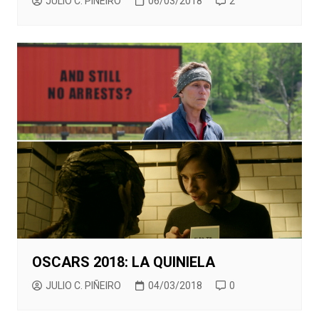
JULIO C. PIÑEIRO
06/03/2018
2
OSCARS 2018: LA QUINIELA
JULIO C. PIÑEIRO
04/03/2018
0