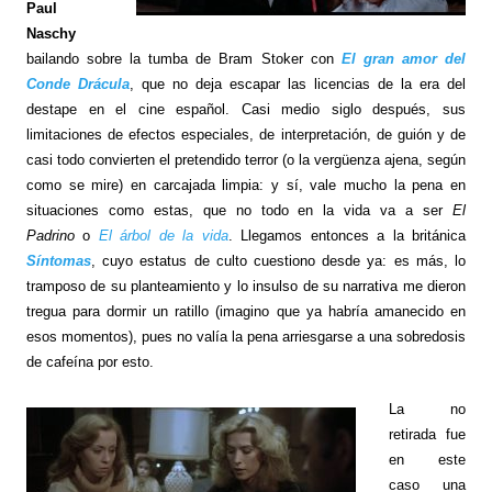
Paul
Naschy
bailando sobre la tumba de Bram Stoker con
El gran amor del
Conde Drácula
, que no deja escapar las licencias de la era del
destape en el cine español. Casi medio siglo después, sus
limitaciones de efectos especiales, de interpretación, de guión y de
casi todo convierten el pretendido terror (o la vergüenza ajena, según
como se mire) en carcajada limpia: y sí, vale mucho la pena en
situaciones como estas, que no todo en la vida va a ser
El
Padrino
o
El árbol de la vida
. Llegamos entonces a la británica
Síntomas
, cuyo estatus de culto cuestiono desde ya: es más, lo
tramposo de su planteamiento y lo insulso de su narrativa me dieron
tregua para dormir un ratillo (imagino que ya habría amanecido en
esos momentos), pues no valía la pena arriesgarse a una sobredosis
de cafeína por esto.
La no
retirada fue
en este
caso una