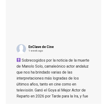
EnClave de Cine
1 week ago
Sobrecogidos por la noticia de la muerte
de Manolo Solo, camaleónico actor andaluz
que nos ha brindado varias de las
interpretaciones más logradas de los
últimos años, tanto en cine como en
televisión. Ganó el Goya al Mejor Actor de
Reparto en 2026 por Tarde para la Ira, y fue
nominado hasta en otras cuatro ocasiones