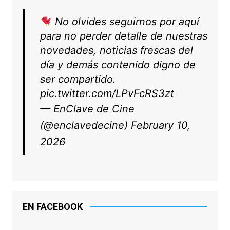
No olvides seguirnos por aquí
para no perder detalle de nuestras
novedades, noticias frescas del
día y demás contenido digno de
ser compartido.
pic.twitter.com/LPvFcRS3zt
— EnClave de Cine
(@enclavedecine)
February 10,
2026
EN FACEBOOK