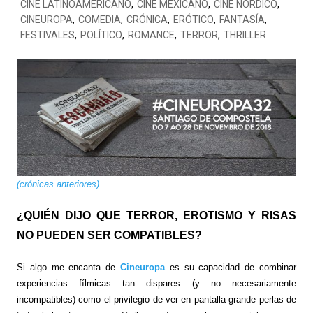
CINE LATINOAMERICANO
,
CINE MEXICANO
,
CINE NÓRDICO
,
CINEUROPA
,
COMEDIA
,
CRÓNICA
,
ERÓTICO
,
FANTASÍA
,
FESTIVALES
,
POLÍTICO
,
ROMANCE
,
TERROR
,
THRILLER
(crónicas anteriores)
¿QUIÉN DIJO QUE TERROR, EROTISMO Y RISAS
NO PUEDEN SER COMPATIBLES?
Si algo me encanta de
Cineuropa
es su capacidad de combinar
experiencias fílmicas tan dispares (y no necesariamente
incompatibles) como el privilegio de ver en pantalla grande perlas de