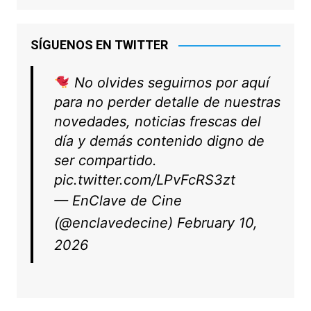
SÍGUENOS EN TWITTER
No olvides seguirnos por aquí
para no perder detalle de nuestras
novedades, noticias frescas del
día y demás contenido digno de
ser compartido.
pic.twitter.com/LPvFcRS3zt
— EnClave de Cine
(@enclavedecine)
February 10,
2026