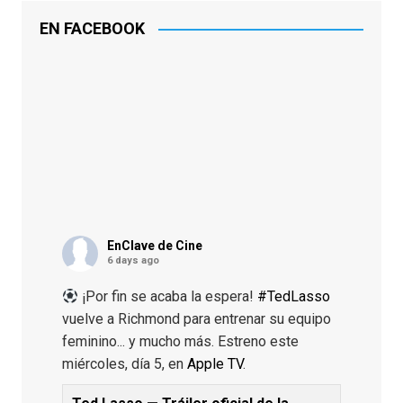
EN FACEBOOK
EnClave de Cine
6 days ago
¡Por fin se acaba la espera!
#TedLasso
vuelve a Richmond para entrenar su equipo
feminino... y mucho más. Estreno este
miércoles, día 5, en
Apple TV
.