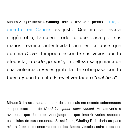
mejor
.
Minuto 2
Que
Nicolas Winding Refn
se llevase el premio al
director en Cannes
es justo. Que no se llevase
ningún otro, también. Todo lo que pasa por sus
manos rezuma autenticidad aun en la pose que
domina
Drive.
Tampoco esconde sus vicios por lo
efectista, lo
underground
y la belleza sanguinaria de
una violencia a veces gratuita. Te sobrepasa con lo
bueno y con lo malo. Él es el verdadero “
real hero
”.
Minuto 3
. La aclamada apertura de la película me recordó sobremanera
las persecuciones de
Need for speed: most wanted
. Me atrevería a
aventurar que fue este videojuego el que inspiró varios aspectos
esenciales de esa secuencia. Si así fuera, Winding Refn daría un paso
más allá en el reconocimiento de los fuertes vínculos entre estos dos