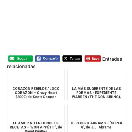
Entradas
relacionadas
CORAZÓN REBELDE / LOCO
LA MÁS SUGERENTE DE LAS
CORAZÓN – Crazy Heart
FORMAS - EXPEDIENTE
(2009) de Scott Cooper
WARREN (THE CONJURING),
de James Wan
EL AMOR NO ENTIENDE DE
HEREDERO ABRAMS – 'SUPER
RECETAS – ‘BON APPÉTIT’, de
8', de J.J. Abrams
David Pinillos