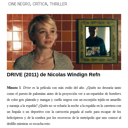
CINE NEGRO
,
CRÍTICA
,
THRILLER
DRIVE (2011) de Nicolas Windign Refn
Minuto 1
.
Drive
es la película con más estilo del año. ¿Quién no desearía tanto
como el puesto de palomitas antes de la proyección ver a un repartidor de
bombers
de color gris plateado y mangas y cuello negros con un escorpión tejido en amarillo
y naranja a la espalda? ¿Quién no se echaría la noche a la espalda en la carretera con
un Impala o un deportivo con la carrocería pegada al suelo para escapar de los
helicópteros y de la sombra por los recovecos de la metrópolis que uno conoce al
dedillo mientras se escucha esto: