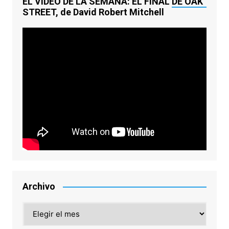
EL VÍDEO DE LA SEMANA: EL FINAL DE OAK
STREET, de David Robert Mitchell
Archivo
Archivo