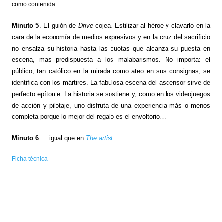
como contenida.
Minuto 5
. El guión de
Drive
cojea. Estilizar al héroe y clavarlo en la
cara de la economía de medios expresivos y en la cruz del sacrificio
no ensalza su historia hasta las cuotas que alcanza su puesta en
escena, mas predispuesta a los malabarismos. No importa: el
público, tan católico en la mirada como ateo en sus consignas, se
identifica con los mártires. La fabulosa escena del ascensor sirve de
perfecto epítome. La historia se sostiene y, como en los videojuegos
de acción y pilotaje, uno disfruta de una experiencia más o menos
completa porque lo mejor del regalo es el envoltorio…
Minuto 6
. …igual que en
The artist
.
Ficha técnica