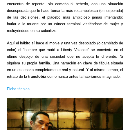
encuentra de repente, sin comerlo ni beberlo, con una situación
desesperada que le hace tomar la más rocambolesca (e inesperada)
de las decisiones, el placebo más ambicioso jamás intentando:
burlar a la muerte por un cáncer terminal vistiéndose de mujer y
recluyéndose en su cobertizo.
Aquí el hábito sí hace al monje y una vez despojado (o cambiado de
color) el "hombre que mató a Liberty Valance" se convierte en el
último despojo de una sociedad que no acepta lo diferente. Ni
siquiera su propia familia. Una narración en clave de fábula situada
en un escenario completamente real y natural. Y al mismo tiempo, el
retrato de la
transfobia
como nunca antes la habríamos imaginado.
Ficha técnica