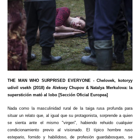
THE MAN WHO SURPRISED EVERYONE - Chelovek, kotoryy
udivil vsekh (2018) de Aleksey Chupov & Natalya Merkulova: la
superstición mató al lobo [Sección Oficial Europea
]
Nada como la masculinidad rural de la taiga rusa profunda para
situar un relato que, al igual que su protagonista, sorprende a quien
se sienta ante el mismo "virgen", habiendo rehuido cualquier
condicionamiento previo al visionado. El típico hombre ruso
estepario, fornido y habilidoso, de profesión guardabosques, se