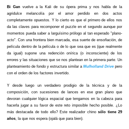
Bi Gan
vuelve a la Kali de su ópera prima y nos habla de la
agridulce melancolía por el amor perdido en dos actos
completamente opuestos. Y lo cierto es que el primero de ellos nos
da las claves para recomponer el puzzle en el segundo aunque por
momentos pueda saber a larguísimo prólogo al tan esperado "plano-
acto". Con una frontera bien marcada, esa suerte de ensoñación, de
película dentro de la película o de lo que sea que es (que realmente
da igual) supone una redención onírica (o inconsciente) de los
errores y las situaciones que se nos plantean en la primera parte. Un
planteamiento de fondo y estructura similar a
Mulholland Drive
pero
con el orden de los factores invertido.
Y desde luego un verdadero prodigio de la técnica y de la
composición, con sucesiones de lances en ese gran plano que
devoran cualquier lógica espacial que tengamos en la cabeza para
hacerla jugar a su favor de este reto imposible hecho posible. ¿Lo
más destacada de todo ello? Este realizador chino
sólo tiene 29
años
, la que nos espera (ojalá que para bien).