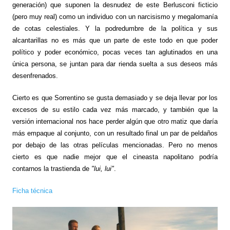
generación) que suponen la desnudez de este Berlusconi ficticio
(pero muy real) como un individuo con un narcisismo y megalomanía
de cotas celestiales. Y la podredumbre de la política y sus
alcantarillas no es más que un parte de este todo en que poder
político y poder económico, pocas veces tan aglutinados en una
única persona, se juntan para dar rienda suelta a sus deseos más
desenfrenados.
Cierto es que Sorrentino se gusta demasiado y se deja llevar por los
excesos de su estilo cada vez más marcado, y también que la
versión internacional nos hace perder algún que otro matiz que daría
más empaque al conjunto, con un resultado final un par de peldaños
por debajo de las otras películas mencionadas. Pero no menos
cierto es que nadie mejor que el cineasta napolitano podría
contarnos la trastienda de
"lui, lui"
.
Ficha técnica