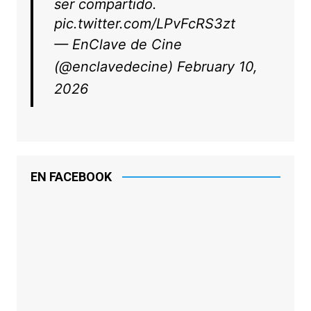
ser compartido.
pic.twitter.com/LPvFcRS3zt
— EnClave de Cine
(@enclavedecine)
February 10,
2026
EN FACEBOOK