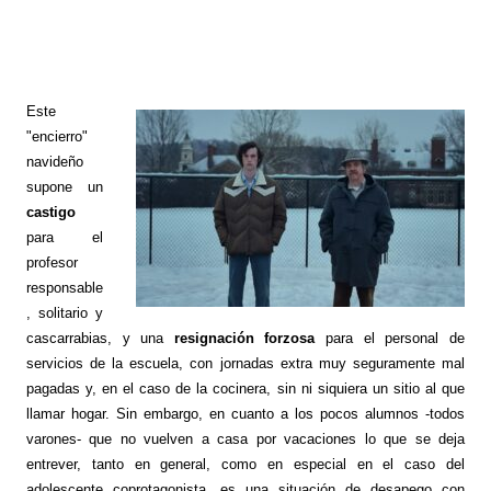
Este
"encierro"
navideño
supone un
castigo
para el
profesor
responsable
, solitario y
cascarrabias, y una
resignación forzosa
para el personal de
servicios de la escuela, con jornadas extra muy seguramente mal
pagadas y, en el caso de la cocinera, sin ni siquiera un sitio al que
llamar hogar. Sin embargo, en cuanto a los pocos alumnos -todos
varones- que no vuelven a casa por vacaciones lo que se deja
entrever, tanto en general, como en especial en el caso del
adolescente coprotagonista, es una situación de desapego con