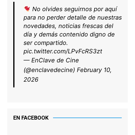
No olvides seguirnos por aquí
para no perder detalle de nuestras
novedades, noticias frescas del
día y demás contenido digno de
ser compartido.
pic.twitter.com/LPvFcRS3zt
— EnClave de Cine
(@enclavedecine)
February 10,
2026
EN FACEBOOK