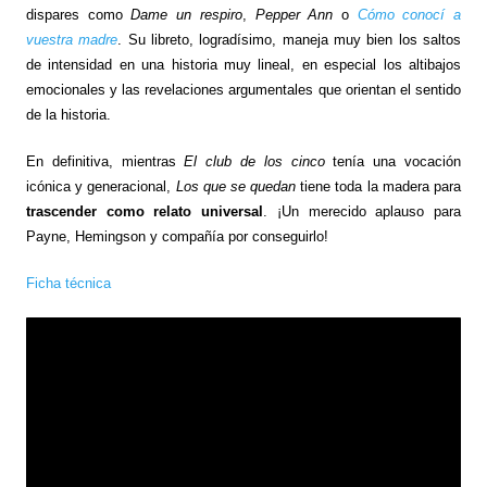
dispares como
Dame un respiro
,
Pepper Ann
o
Cómo conocí a
vuestra madre
. Su libreto, logradísimo, maneja muy bien los saltos
de intensidad en una historia muy lineal, en especial los altibajos
emocionales y las revelaciones argumentales que orientan el sentido
de la historia.
En definitiva, mientras
El club de los cinco
tenía una vocación
icónica y generacional,
Los que se quedan
tiene toda la madera para
trascender como relato universal
. ¡Un merecido aplauso para
Payne, Hemingson y compañía por conseguirlo!
Ficha técnica