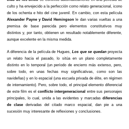
culto y ha envejecido a la perfección como relato generacional, icono
de los ochenta e hito del cine juvenil. En cambio, con esta película
Alexander Payne y David Hemingson
le dan varias vueltas a una
premisa de base parecida pero elementos constitutivos muy
distintos y, por tanto, obtienen un resultado notablemente diferente,
aunque excelente en la misma medida.
A diferencia de la película de Hugues,
Los que se quedan
proyecta
un relato hacia el pasado, lo sitúa en un plano completamente
distinto en lo temporal (un período de encierro más extenso, pero,
sobre todo, en unas fechas muy significativas, como son las
navideñas) y en lo espacial (una escuela privada de élite, en régimen
de internamiento). Pero, sobre todo, el principal elemento diferencial
de este film es el
conflicto intergeneracional
entre sus personajes
principales, lo cual, unida a las evidentes y marcadas
diferencias
de clase
derivadas del citado marco espacial, dan pie a una
sucesión muy interesante de reflexiones y conclusiones.