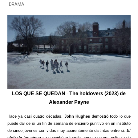
DRAMA
LOS QUE SE QUEDAN - The holdovers (2023) de
Alexander Payne
Hace ya casi cuatro décadas,
John Hughes
demostró todo lo que
puede dar de sí un fin de semana de encierro punitivo en un instituto
de cinco jóvenes con vidas muy aparentemente distintas entre sí.
El
club de los cinco
se convirtió automáticamente en una película de