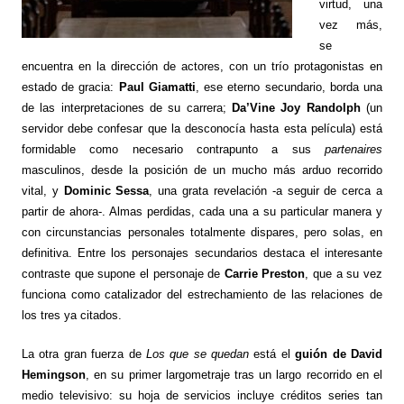
virtud, una
vez más,
se
encuentra en la dirección de actores, con un trío protagonistas en
estado de gracia:
Paul Giamatti
, ese eterno secundario, borda una
de las interpretaciones de su carrera;
Da’Vine Joy Randolph
(un
servidor debe confesar que la desconocía hasta esta película) está
formidable como necesario contrapunto a sus
partenaires
masculinos, desde la posición de un mucho más arduo recorrido
vital, y
Dominic Sessa
, una grata revelación -a seguir de cerca a
partir de ahora-. Almas perdidas, cada una a su particular manera y
con circunstancias personales totalmente dispares, pero solas, en
definitiva. Entre los personajes secundarios destaca el interesante
contraste que supone el personaje de
Carrie Preston
, que a su vez
funciona como catalizador del estrechamiento de las relaciones de
los tres ya citados.
La otra gran fuerza de
Los que se quedan
está el
guión de David
Hemingson
, en su primer largometraje tras un largo recorrido en el
medio televisivo: su hoja de servicios incluye créditos series tan