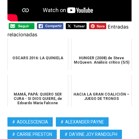
Entradas
relacionadas
OSCARS 2016: LA QUINIELA
HUNGER (2008) de Steve
McQueen. Análisis crítico (5/5)
MAMÁ, PAPÁ: QUIERO SER
HACIA LA GRAN COALICIÓN –
CURA - SI DIOS QUIERE, de
JUEGO DE TRONOS
Edoardo Maria Falcone
ADOLESCENCIA
ALEXANDER PAYNE
CARRIE PRESTON
DA'VINE JOY RANDOLPH