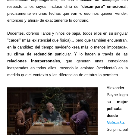
respecto a los suyos, incluso diría de
"desamparo" emocional
,
precisamente en unas fechas que van -o eso nos quieren vender,
entonces y ahora- de exactamente lo contrario.
Docentes, obreros llanos y niños de papá, todos ellos en su singular
"cárcel" (más existencial que física)... pero que también encuentran,
en la candidez del tiempo navideño -sea más o menos impostada-,
su
clima de redención
particular. Y lo hacen a través de las
relaciones interpersonales
, que generan unas conexiones
inesperadas en todos ellos, rozando la amistad (accidental) en la
medida que el contexto y las diferencias de estatus lo permiten.
Alexander
Payne logra
su
mejor
película
desde
Nebraska
.
Su principal