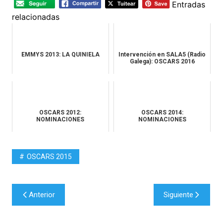
Entradas
relacionadas
EMMYS 2013: LA QUINIELA
Intervención en SALA5 (Radio
Galega): OSCARS 2016
OSCARS 2012:
OSCARS 2014:
NOMINACIONES
NOMINACIONES
OSCARS 2015
Navegación
Anterior
Siguiente
de
entradas