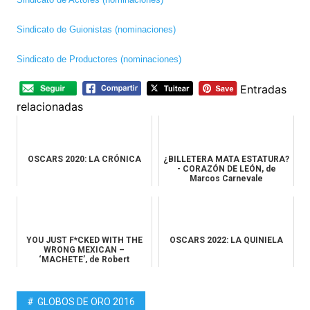
Sindicato de Guionistas (nominaciones)
Sindicato de Productores (nominaciones)
Entradas
relacionadas
OSCARS 2020: LA CRÓNICA
¿BILLETERA MATA ESTATURA?
- CORAZÓN DE LEÓN, de
Marcos Carnevale
YOU JUST F*CKED WITH THE
OSCARS 2022: LA QUINIELA
WRONG MEXICAN –
‘MACHETE’, de Robert
Rodriguez & Ethan ...
GLOBOS DE ORO 2016