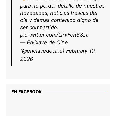
para no perder detalle de nuestras
novedades, noticias frescas del
día y demás contenido digno de
ser compartido.
pic.twitter.com/LPvFcRS3zt
— EnClave de Cine
(@enclavedecine)
February 10,
2026
EN FACEBOOK