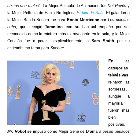
chicos son malos"
. La Mejor Película de Animación fue
Del Revés
y
la Mejor Película de Habla No Inglesa
El hijo de
Saúl
.
El galardón a
la Mejor Banda Sonora fue para
Ennio Morricone
por
Los odiosos
ocho
, que recogió
Tarantino
con su habitual empeño por ser
reconocido como la criatura más extravagante en la sala, y la Mejor
Canción fue a parar, inexplicablemente, a
Sam Smith
por su
criticadísimo tema para
Spectre.
En las
categorías
televisivas
reinaron las
sorpresas,
aunque la
mayoría
fueron más
bien
positivas.
Mr. Robot
se impuso como Mejor Serie de Drama a pesos pesados