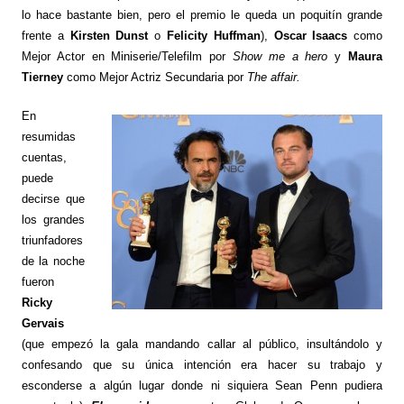
lo hace bastante bien, pero el premio le queda un poquitín grande
frente a
Kirsten Dunst
o
Felicity Huffman
),
Oscar Isaacs
como
Mejor Actor en Miniserie/Telefilm por
Show me a hero
y
Maura
Tierney
como Mejor Actriz Secundaria por
The affair.
En
resumidas
cuentas,
puede
decirse que
los grandes
triunfadores
de la noche
fueron
Ricky
Gervais
(que empezó la gala mandando callar al público, insultándolo y
confesando que su única intención era hacer su trabajo y
esconderse a algún lugar donde ni siquiera Sean Penn pudiera