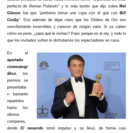
perfecta de
Roman Polanski
"
y lo más bonito que dijo sobre
Mel
Gibson
fue que
"preferiría tomar una copa con él que con
Bill
Cosby
"
. Eso además de dejar claro que los Globos de Oro son
sencillamente inservibles y carecen de ningún valor. Si ya saben
cómo se pone, ¿para qué le invitan? Pues porque es el rey, y todo lo
que los invitados sufren lo disfrutamos los espectadores en casa.
En el
apartado
cinematogr
áfico
, los
premios se
presentaba
n bastante
repartidos
hasta los
últimos
compases,
donde
El renacido
tomó impulso y se llevó, de forma casi