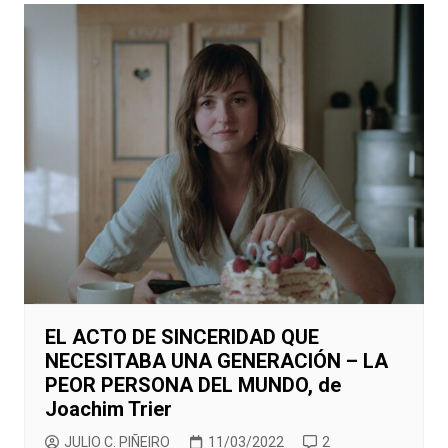
EL ACTO DE SINCERIDAD QUE
NECESITABA UNA GENERACIÓN – LA
PEOR PERSONA DEL MUNDO, de
Joachim Trier
JULIO C. PIÑEIRO
11/03/2022
2