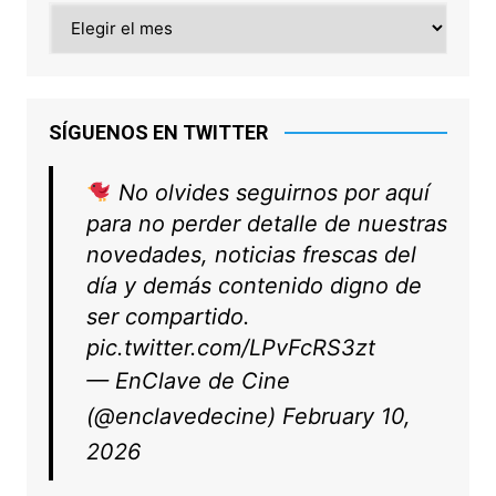
Archivo
SÍGUENOS EN TWITTER
No olvides seguirnos por aquí
para no perder detalle de nuestras
novedades, noticias frescas del
día y demás contenido digno de
ser compartido.
pic.twitter.com/LPvFcRS3zt
— EnClave de Cine
(@enclavedecine)
February 10,
2026