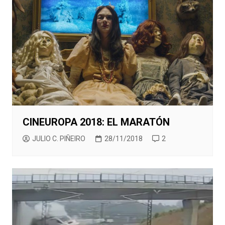
CINEUROPA 2018: EL MARATÓN
JULIO C. PIÑEIRO
28/11/2018
2