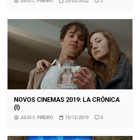
JULIO C. PIÑEIRO
23/02/2022
2
NOVOS CINEMAS 2019: LA CRÓNICA
(I)
JULIO C. PIÑEIRO
15/12/2019
0