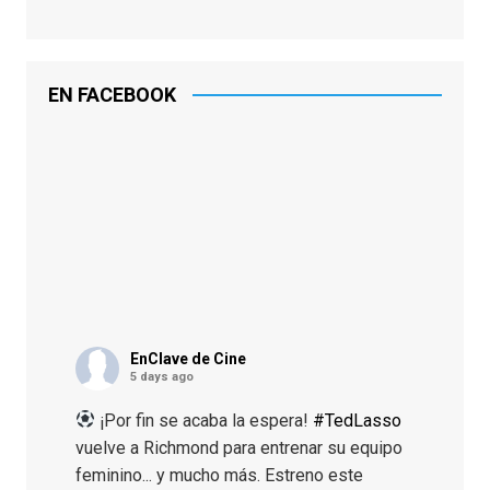
EN FACEBOOK
EnClave de Cine
5 days ago
¡Por fin se acaba la espera!
#TedLasso
vuelve a Richmond para entrenar su equipo
feminino... y mucho más. Estreno este