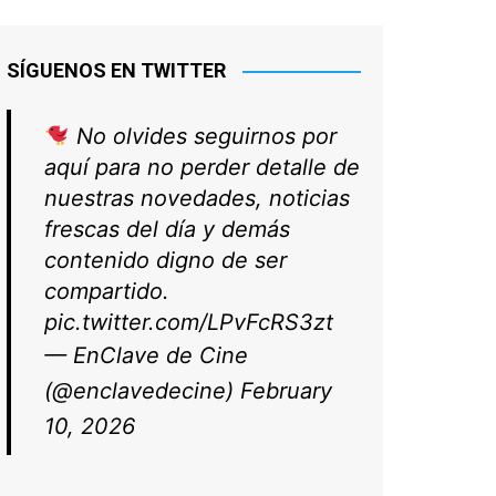
SÍGUENOS EN TWITTER
No olvides seguirnos por
aquí para no perder detalle de
nuestras novedades, noticias
frescas del día y demás
contenido digno de ser
compartido.
pic.twitter.com/LPvFcRS3zt
— EnClave de Cine
(@enclavedecine)
February
10, 2026