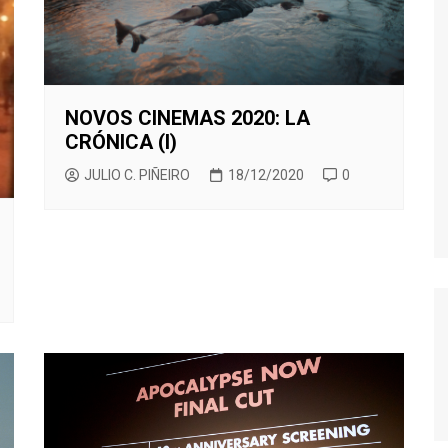
TWIN PEAKS
VEEP
WEEDS
NOVOS CINEMAS 2020: LA
CRÓNICA (I)
JULIO C. PIÑEIRO
18/12/2020
0