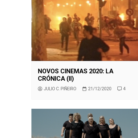
NOVOS CINEMAS 2020: LA
CRÓNICA (II)
JULIO C. PIÑEIRO
21/12/2020
4