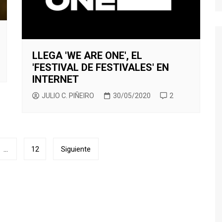
LLEGA 'WE ARE ONE', EL
'FESTIVAL DE FESTIVALES' EN
INTERNET
JULIO C. PIÑEIRO
30/05/2020
2
…
12
Siguiente