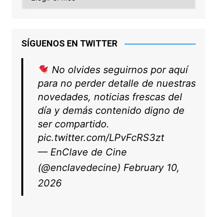
SÍGUENOS EN TWITTER
No olvides seguirnos por aquí
para no perder detalle de nuestras
novedades, noticias frescas del
día y demás contenido digno de
ser compartido.
pic.twitter.com/LPvFcRS3zt
— EnClave de Cine
(@enclavedecine)
February 10,
2026