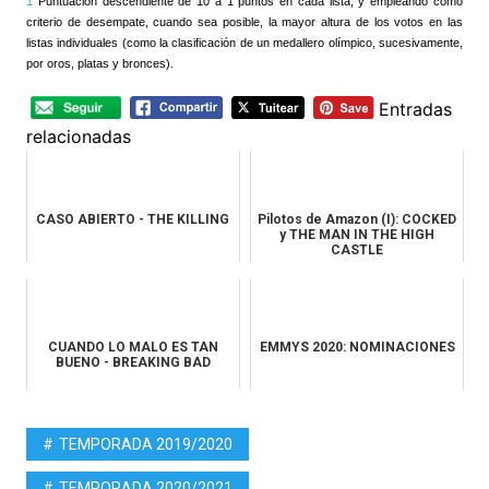
1
Puntuación descendiente de 10 a 1 puntos en cada lista, y empleando como
criterio de desempate, cuando sea posible, la mayor altura de los votos en las
listas individuales (como la clasificación de un medallero olímpico, sucesivamente,
por oros, platas y bronces).
Entradas
relacionadas
CASO ABIERTO - THE KILLING
Pilotos de Amazon (I): COCKED
y THE MAN IN THE HIGH
CASTLE
CUANDO LO MALO ES TAN
EMMYS 2020: NOMINACIONES
BUENO - BREAKING BAD
TEMPORADA 2019/2020
TEMPORADA 2020/2021