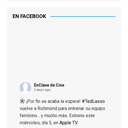
EN FACEBOOK
EnClave de Cine
3 days ago
¡Por fin se acaba la espera!
#TedLasso
vuelve a Richmond para entrenar su equipo
feminino... y mucho más. Estreno este
miércoles, día 5, en
Apple TV
.