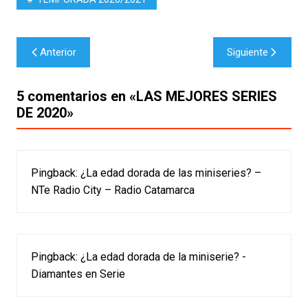
Navegación
Anterior
Siguiente
de
entradas
5 comentarios en «
LAS MEJORES SERIES
DE 2020
»
Pingback:
¿La edad dorada de las miniseries? –
NTe Radio City – Radio Catamarca
Pingback:
¿La edad dorada de la miniserie? -
Diamantes en Serie