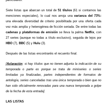
Siete listas que abarcan un total de
51 títulos
(61 si contamos las
menciones especiales), lo cual nos arroja una
varianza del 73%:
una elevada diversidad de criterio posibilitada por una oferta cada
vez más amplia y heterogénea de ficción seriada. De entre todas las
cadenas y plataformas de emisión
se lleva la palma
Netflix
, con
27 series (aunque no todas a título exclusivo), seguida de lejos por
HBO
(7),
BBC
(5) y
Hulu
(3).
Después de las listas encontraréis el recuento final.
[
Aclaración
: si hay títulos que no tienen adjunta la indicación de su
temporada o parte es porque se trata de miniseries o series
limitadas ya finalizadas, partes independientes de formatos de
antología, series canceladas tras una única temporada o bien que no
han sido oficialmente renovadas para una nueva temporada a golpe
de la fecha de esta entrada].
LAS LISTAS